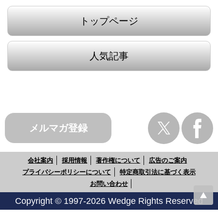
トップページ
人気記事
メルマガ登録
会社案内
採用情報
著作権について
広告のご案内
プライバシーポリシーについて
特定商取引法に基づく表示
お問い合わせ
Copyright © 1997-2026 Wedge Rights Reserved