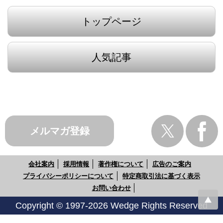
トップページ
人気記事
メルマガ登録
会社案内
採用情報
著作権について
広告のご案内
プライバシーポリシーについて
特定商取引法に基づく表示
お問い合わせ
Copyright © 1997-2026 Wedge Rights Reserved