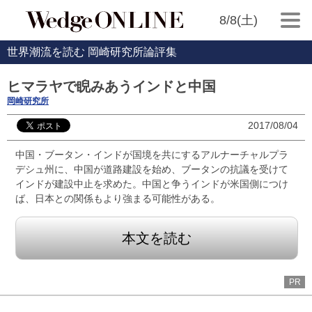
8/8(土)
世界潮流を読む 岡崎研究所論評集
ヒマラヤで睨みあうインドと中国
岡崎研究所
2017/08/04
中国・ブータン・インドが国境を共にするアルナーチャルプラ
デシュ州に、中国が道路建設を始め、ブータンの抗議を受けて
インドが建設中止を求めた。中国と争うインドが米国側につけ
ば、日本との関係もより強まる可能性がある。
本文を読む
PR