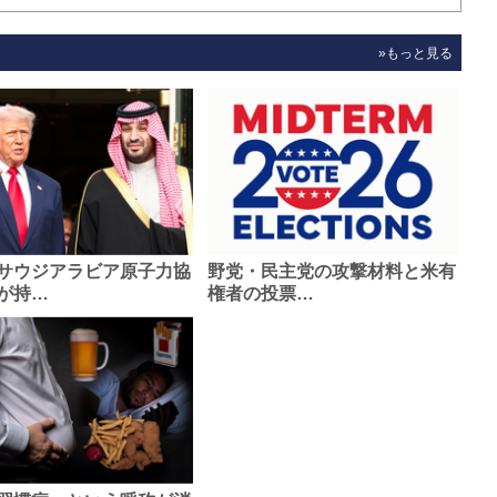
»もっと見る
サウジアラビア原子力協
野党・民主党の攻撃材料と米有
が持…
権者の投票…