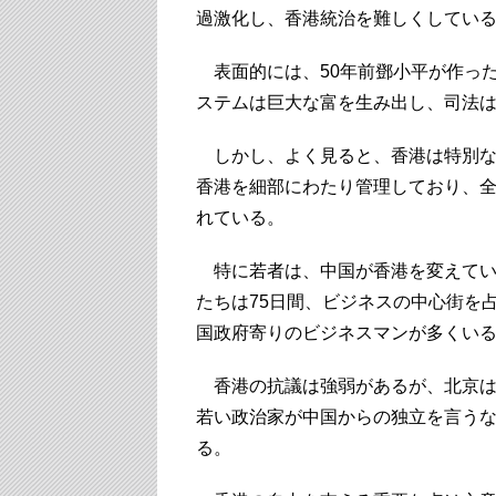
過激化し、香港統治を難しくしてい
表面的には、50年前鄧小平が作っ
ステムは巨大な富を生み出し、司法
しかし、よく見ると、香港は特別な
香港を細部にわたり管理しており、
れている。
特に若者は、中国が香港を変えている
たちは75日間、ビジネスの中心街を
国政府寄りのビジネスマンが多くいる
香港の抗議は強弱があるが、北京は
若い政治家が中国からの独立を言う
る。