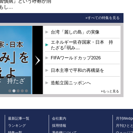
習慣病」という呼称が消
もし…
»すべての特集を見る
台湾「麗しの島」の実像
エネルギー依存国家・日本 持
たざる｢弱み…
FIFAワールドカップ2026
日本主導で平和の再構築を
本 持たざ
造船立国ニッポンへ
»もっと見る
最新記事一覧
会社案内
月刊Wedg
ランキング
採用情報
月刊ひと
特集一覧
著作権について
ウェッジ