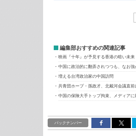
編集部おすすめの関連記事
映画『十年』が予見する香港の暗い未来
中国に政治的に翻弄されつつも、なお強
増える台湾政治家の中国訪問
共青団ホープ・孫政才、北戴河会議直前
中国の保険大手トップ拘束、メディアに
バックナンバー