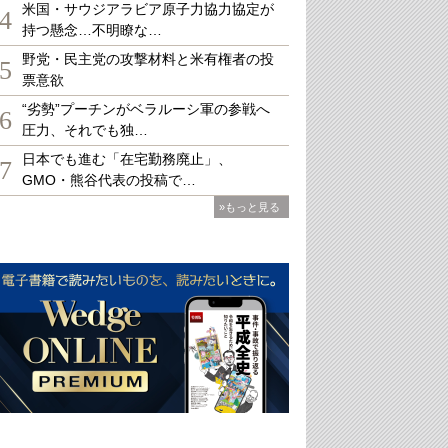
米国・サウジアラビア原子力協力協定が
4
持つ懸念…不明瞭な…
野党・民主党の攻撃材料と米有権者の投
5
票意欲
“劣勢”プーチンがベラルーシ軍の参戦へ
6
圧力、それでも独…
日本でも進む「在宅勤務廃止」、
7
GMO・熊谷代表の投稿で…
»もっと見る