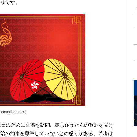
通りです。
yaba/nubumbim）
念日のために香港を訪問、赤じゅうたんの歓迎を受け
自治の約束を尊重していないとの怒りがある。若者は