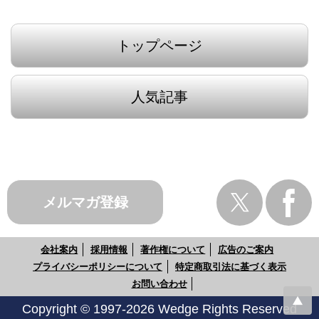
トップページ
人気記事
メルマガ登録
会社案内
採用情報
著作権について
広告のご案内
プライバシーポリシーについて
特定商取引法に基づく表示
お問い合わせ
Copyright © 1997-2026 Wedge Rights Reserved