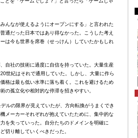
のことを「ゲームでしょ？」と言ったら「ゲームじゃ
みんなが使えるようにオープンにする」と言われた
が普通だった日本ではあり得なかった。こうした考え
カーは今も世界を席巻（せっけん）していたかもしれ
が、自社の技術に過度に自信を持っていた。大量生産
20世紀はそれで通用していた。しかし、大量に作ら
、価格は最も低い水準に落ち着く。これを避けるため
技術の孤立化や相対的な停滞を招きやすい。
モデルの限界が見えていたが、方向転換がうまくでき
電機メーカーそれぞれが抱えていたために、集中的な
争力を失っていった。自分たちのドメインを明確に
など切り離していくべきだった。