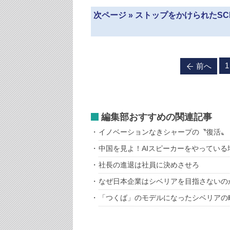
次ページ » ストップをかけられた
1
前へ
編集部おすすめの関連記事
イノベーションなきシャープの〝復活〟
中国を見よ！AIスピーカーをやっている
社長の進退は社員に決めさせろ
なぜ日本企業はシベリアを目指さないの
「つくば」のモデルになったシベリアの