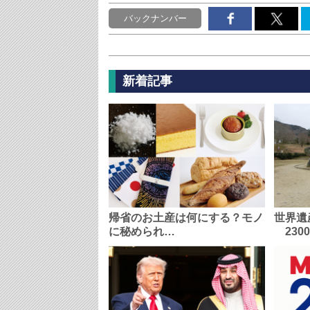
バックナンバー
新着記事
帰省のお土産は何にする？モノ
世界遺
に秘められ…
230