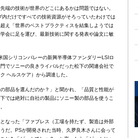
最先端の技術が世界のどこにあるかは問題ではない。
プ内だけですべての技術資源がそろっていたわけでは
を超え「世界のベストプラクティスを結集しようでは
の学会に足を運び、最新技術に関する発表や論文に敏
米国シリコンバレーの新興半導体ファンダリーLSIロ
部門でソニーの良きライバルだった松下の関連会社で
ク ヘルスケア）から調達した。
の部品を選んだのか？」と聞かれ、「品質と性能が
松下では絶対に自社の製品にソニー製の部品を使うこ
た。
流となった「ファブレス（工場を持たず、製造は外部
うだ。PSが開発された当時、久夛良木さんに会って