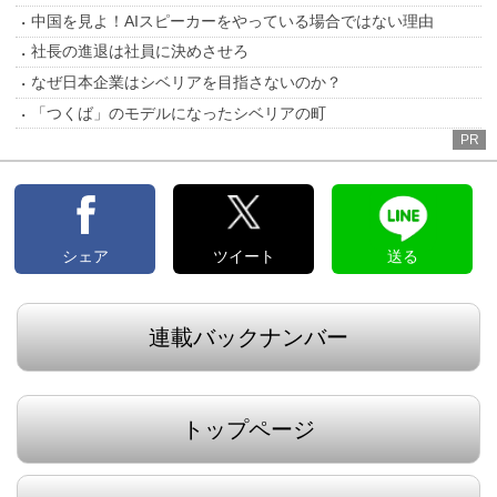
中国を見よ！AIスピーカーをやっている場合ではない理由
社長の進退は社員に決めさせろ
なぜ日本企業はシベリアを目指さないのか？
「つくば」のモデルになったシベリアの町
PR
シェア
ツイート
送る
連載バックナンバー
トップページ