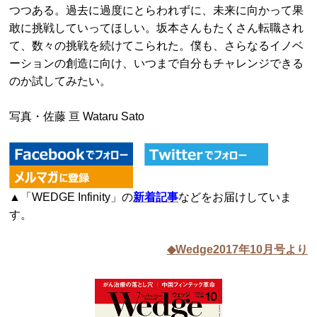
つつある。過去に過度にとらわれずに、未来に向かって果
敢に挑戦していってほしい。坂本さんもたくさん転職され
て、数々の挑戦を続けてこられた。僕も、さらなるイノベ
ーションの創造に向け、いつまで自分もチャレンジできる
のか試してみたい。
写真・佐藤 亘 Wataru Sato
▲「WEDGE Infinity」の
新着記事
などをお届けしていま
す。
◆Wedge2017年10月号より