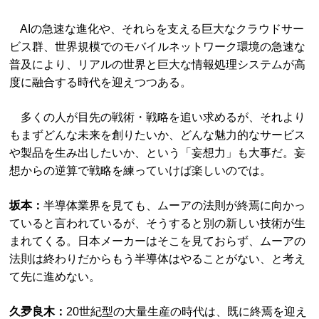
AIの急速な進化や、それらを支える巨大なクラウドサー
ビス群、世界規模でのモバイルネットワーク環境の急速な
普及により、リアルの世界と巨大な情報処理システムが高
度に融合する時代を迎えつつある。
多くの人が目先の戦術・戦略を追い求めるが、それより
もまずどんな未来を創りたいか、どんな魅力的なサービス
や製品を生み出したいか、という「妄想力」も大事だ。妄
想からの逆算で戦略を練っていけば楽しいのでは。
坂本：
半導体業界を見ても、ムーアの法則が終焉に向かっ
ていると言われているが、そうすると別の新しい技術が生
まれてくる。日本メーカーはそこを見ておらず、ムーアの
法則は終わりだからもう半導体はやることがない、と考え
て先に進めない。
久夛良木：
20世紀型の大量生産の時代は、既に終焉を迎え