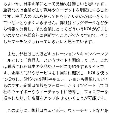
らよいか、日本企業にとって見極めは難しいと思います。
重要なのは企業がまず戦略やターゲットを明確にすること
です。中国人のKOLを使って何をしたいのかがはっきりし
ていないとうまくいきません。弊社はビッグデータなどか
ら情報を分析し、その企業にとってどういうKOLが好まし
いのかなどを総合的に判断することができますので、そう
したマッチングも行っていきたいと思っています。
また、弊社はこのほどキュレーション＆キャンペーンツ
ールとして「良品志」というサイトも開始しました。これ
は厳選された日本の商品やサービスを紹介するサイトで
す。企業の商品やサービスを中国語に翻訳し、KOLを使っ
て拡散し、SNSでの評判やキュレーションも掲載していく
ものです。企業は情報をフォローしたりリツイートして自
社のウェイボーやウィーチャットに誘導し、フォロワーを
増やしたり、知名度をアップさせていくことが可能です。
このように、弊社はウェイボー、ウィーチャットなどを