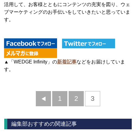
活用して、お客様とともにコンテンツの充実を図り、ウェ
ブマーケティングのお手伝いをしていきたいと思っていま
す。
▲「WEDGE Infinity」の
新着記事
などをお届けしていま
す。
前
1
2
3
へ
編集部おすすめの関連記事