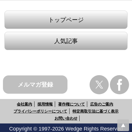
トップページ
人気記事
メルマガ登録
会社案内
採用情報
著作権について
広告のご案内
プライバシーポリシーについて
特定商取引法に基づく表示
お問い合わせ
Copyright © 1997-2026 Wedge Rights Reserved