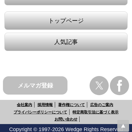
トップページ
人気記事
メルマガ登録
会社案内
採用情報
著作権について
広告のご案内
プライバシーポリシーについて
特定商取引法に基づく表示
お問い合わせ
Copyright © 1997-2026 Wedge Rights Reserved