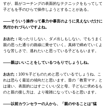
すが、親がコーチングの表面的なテクニックをもってして
子どもを手のひらで操作しようとすることがある。
――そういう操作って暴力や暴言のように見えないだけに
気付かれづらいですよね。
おおた：
叱ったりしない、ダメ出しもしない。でもうまく
親の思った通りの路線に乗せていく。真綿で締めていくよ
うな苦しさで、逃れたいと思っている子どももいます。
――親はいいことをしているつもりでしょうしね。
おおた：
100％子どものためと思っているでしょうね。こ
れは恐らく最近の傾向だと思います。昔の「教育ママ」と
は違い、表面的にはすごくいい父と母。子どもに求めるも
のと親の接し方は、より複雑になっていると思います。
――以前カウンセラーの人から、「親のやることは“猛