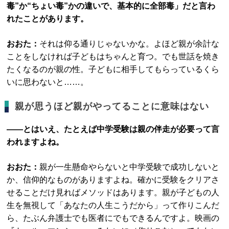
毒”か“ちょい毒”かの違いで、基本的に全部毒」だと言わ
れたことがあります。
おおた：
それは仰る通りじゃないかな。よほど親が余計な
ことをしなければ子どもはちゃんと育つ。でも世話を焼き
たくなるのが親の性。子どもに相手してもらっているくら
いに思わないと……。
親が思うほど親がやってることに意味はない
――とはいえ、たとえば中学受験は親の伴走が必要って言
われますよね。
おおた：
親が一生懸命やらないと中学受験で成功しないと
か、信仰的なものがありますよね。確かに受験をクリアさ
せることだけ見ればメソッドはあります。親が子どもの人
生を無視して「あなたの人生こうだから」って作りこんだ
ら、たぶん弁護士でも医者にでもできるんですよ。映画の