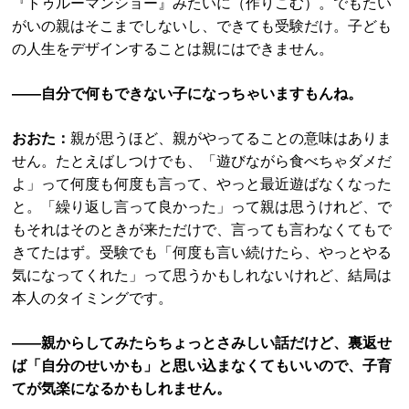
『トゥルーマンショー』みたいに（作りこむ）。でもたい
がいの親はそこまでしないし、できても受験だけ。子ども
の人生をデザインすることは親にはできません。
――自分で何もできない子になっちゃいますもんね。
おおた：
親が思うほど、親がやってることの意味はありま
せん。たとえばしつけでも、「遊びながら食べちゃダメだ
よ」って何度も何度も言って、やっと最近遊ばなくなった
と。「繰り返し言って良かった」って親は思うけれど、で
もそれはそのときが来ただけで、言っても言わなくてもで
きてたはず。受験でも「何度も言い続けたら、やっとやる
気になってくれた」って思うかもしれないけれど、結局は
本人のタイミングです。
――親からしてみたらちょっとさみしい話だけど、裏返せ
ば「自分のせいかも」と思い込まなくてもいいので、子育
てが気楽になるかもしれません。