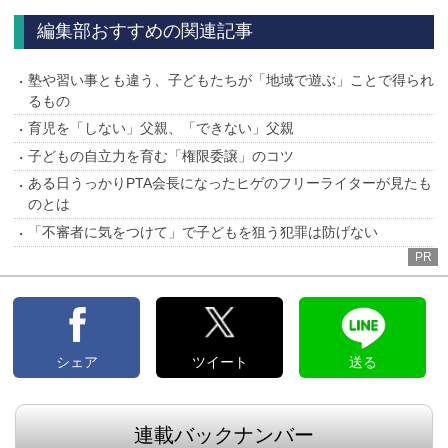
へ
へ
編集部おすすめの関連記事
塾や習い事とも違う、子どもたちが「地域で遊ぶ」ことで得られ
るもの
育児を「しない」父親、「できない」父親
子どもの自立力を育む「権限委譲」のコツ
ある日うっかりPTA会長になったヒゲのフリーライターが見たも
のとは
「不審者に気をつけて」で子どもを狙う犯罪は防げない
PR
シェア
ツイート
送る
連載バックナンバー