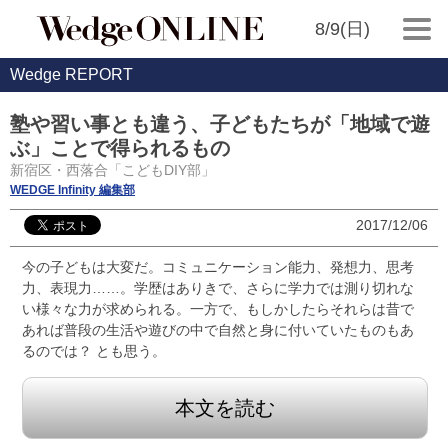
8/9(日)
Wedge REPORT
塾や習い事とも違う、子どもたちが「地域で遊
ぶ」ことで得られるもの
新宿区・西落合「こどもDIY部」
WEDGE Infinity 編集部
2017/12/06
今の子どもは大変だ。コミュニケーション能力、発想力、思考
力、表現力……。学歴はありきで、さらに学力では測り切れな
い様々な力が求められる。一方で、もしかしたらそれらは昔で
あれば普段の生活や遊びの中で自然と身に付いていたものもあ
るのでは？ とも思う。
本文を読む