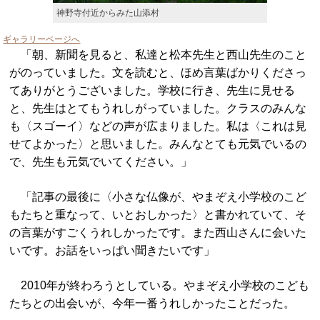
神野寺付近からみた山添村
ギャラリーページへ
「朝、新聞を見ると、私達と松本先生と西山先生のこと
がのっていました。文を読むと、ほめ言葉ばかりくださっ
てありがとうございました。学校に行き、先生に見せる
と、先生はとてもうれしがっていました。クラスのみんな
も〈スゴーイ〉などの声が広まりました。私は〈これは見
せてよかった〉と思いました。みんなとても元気でいるの
で、先生も元気でいてください。」
「記事の最後に〈小さな仏像が、やまぞえ小学校のこど
もたちと重なって、いとおしかった〉と書かれていて、そ
の言葉がすごくうれしかったです。また西山さんに会いた
いです。お話をいっぱい聞きたいです」
2010年が終わろうとしている。やまぞえ小学校のこども
たちとの出会いが、今年一番うれしかったことだった。