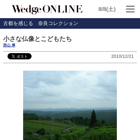
8/8(土)
古都を感じる 奈良コレクション
小さな仏像とこどもたち
西山 厚
2010/12/21