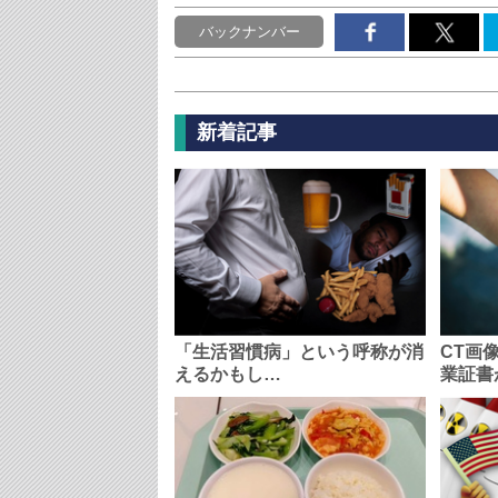
バックナンバー
新着記事
「生活習慣病」という呼称が消
CT画
えるかもし…
業証書