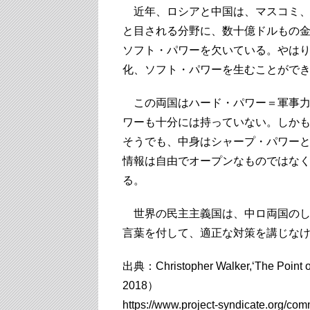
近年、ロシアと中国は、マスコミ、
と目される分野に、数十億ドルもの
ソフト・パワーを欠いている。やは
化、ソフト・パワーを生むことがで
この両国はハード・パワー＝軍事力
ワーも十分には持っていない。しか
そうでも、中身はシャープ・パワー
情報は自由でオープンなものではな
る。
世界の民主主義国は、中ロ両国のし
言葉を付して、適正な対策を講じな
出典：Christopher Walker,‘The Point of
2018）
https://www.project-syndicate.org/com