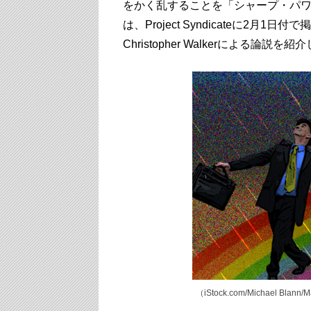
をかく乱することを「シャープ・パ
は、Project Syndicateに2
Christopher Walkerによる
（iStock.com
/Michael Blann/