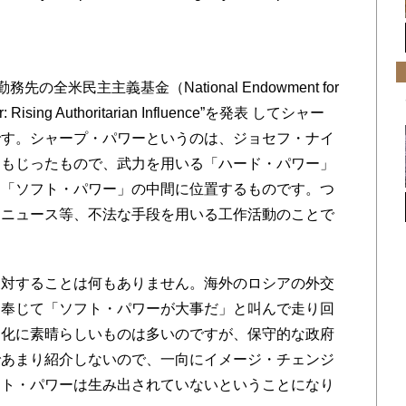
、勤務先の全米民主主義基金（National Endowment for
Rising Authoritarian Influence”を発表 してシャー
です。シャープ・パワーというのは、ジョセフ・ナイ
をもじったもので、武力を用いる「ハード・パワー」
る「ソフト・パワー」の中間に位置するものです。つ
・ニュース等、不法な手段を用いる工作活動のことで
対することは何もありません。海外のロシアの外交
ま奉じて「ソフト・パワーが大事だ」と叫んで走り回
文化に素晴らしいものは多いのですが、保守的な政府
であまり紹介しないので、一向にイメージ・チェンジ
フト・パワーは生み出されていないということになり