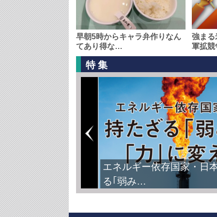
早朝5時からキャラ弁作りなん
強まる
てあり得な…
軍拡競
特集
FIFAワールドカップ2026