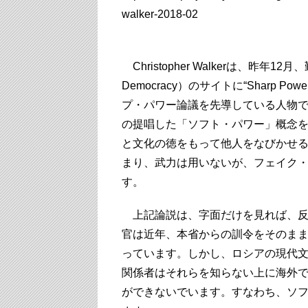
walker-2018-02
Christopher Walkerは、昨年12月
Democracy）のサイトに“Sharp Power: 
プ・パワー論議を先導している人物
の提唱した「ソフト・パワー」概念
と文化の徳をもって他人をなびかせ
まり、武力は用いないが、フェイク
す。
上記論説は、字面だけを見れば、反
官は近年、本省からの訓令をそのま
っています。しかし、ロシアの現代
関係者はそれらを知らない上に海外
ができないでいます。すなわち、ソ