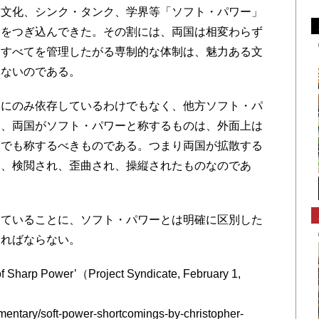
文化、シンク・タンク、学界等「ソフト・パワー」
金をつぎ込んできた。その割には、両国は相変わらず
りすべてを管理したがる専制的な体制は、魅力ある文
きないのである。
にのみ依存しているわけでもなく、他方ソフト・パ
も、両国がソフト・パワーと称するものは、外面上は
とでも称するべきものである。つまり両国が拡散する
く、検閲され、歪曲され、操縦されたものなのであ
ていることに、ソフト・パワーとは明確に区別した
ければならない。
 Sharp Power’（Project Syndicate, February 1,
mentary/soft-power-shortcomings-by-christopher-