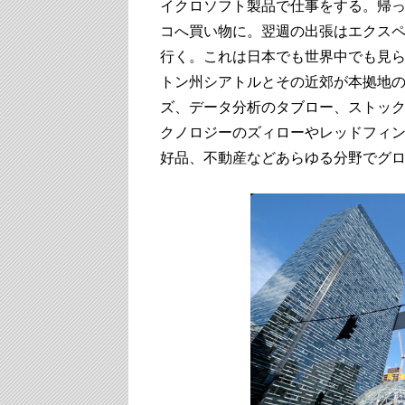
イクロソフト製品で仕事をする。帰
コへ買い物に。翌週の出張はエクス
行く。これは日本でも世界中でも見
トン州シアトルとその近郊が本拠地
ズ、データ分析のタブロー、ストッ
クノロジーのズィローやレッドフィ
好品、不動産などあらゆる分野でグ