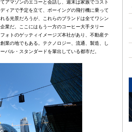
ってアマゾンのエコーと会話し、週末は家族でコスト
ペディアで予定を立て、ボーイングの飛行機に乗って
られる光景だろうが、これらのブランドは全てワシン
の企業だ。ここにはもう一方のコーヒー大手タリー
クフォトのゲッティイメージズ本社があり、不動産テ
ン創業の地でもある。テクノロジー、流通、製造、し
ローバル・スタンダードを輩出している都市だ。