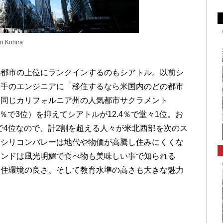
Kohira
都市の上位にランクインするのもシアトル。以前シ
若手のエンジニアに「移住するなら米国内のどの都市
、同じカリフォルニア州の人気都市サクラメント
.6％で3位）を抑えてシアトルが12.4％で堂々1位。お
％で4位なので、計2割を超える人々が米北西部を次のス
。シリコンバレーは地代や物価が高騰し住みにくくな
ランドは風光明媚で食べ物も美味しい事で知られる
や住環境の良さ、そして教育水準の高さも大きな魅力