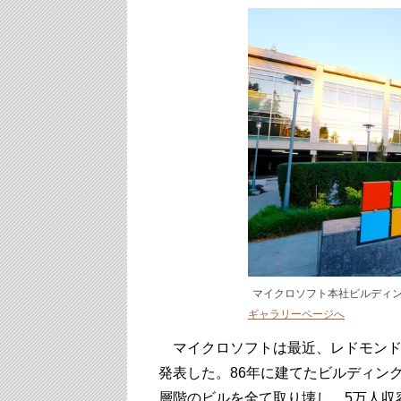
マイクロソフト本社ビルディング92 
ギャラリーページへ
マイクロソフトは最近、レドモンド
発表した。86年に建てたビルディン
層階のビルを全て取り壊し、5万人収