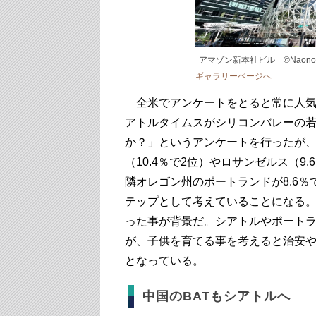
アマゾン新本社ビル ©️Naonori 
ギャラリーページへ
全米でアンケートをとると常に人気
アトルタイムスがシリコンバレーの
か？」というアンケートを行ったが
（10.4％で2位）やロサンゼルス（9
隣オレゴン州のポートランドが8.6
テップとして考えていることになる
った事が背景だ。シアトルやポート
が、子供を育てる事を考えると治安
となっている。
中国のBATもシアトルへ