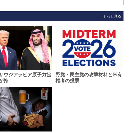
»もっと見る
サウジアラビア原子力協
野党・民主党の攻撃材料と米有
が持…
権者の投票…