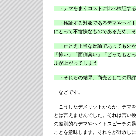
・デマをまくコストに比べ検証する
・検証する対象であるデマやヘイト
にとって不愉快なものであるため、
・たとえ正当な反論であっても外か
「怖い」「面倒臭い」「どっちもど
ルが上がってしまう
・それらの結果、商売としての風評
などです。
こうしたデメリットからか、デマを
とは言えませんでした。それは言い
の差別的なデマやヘイトスピーチの
ことを意味します。それらが野放し