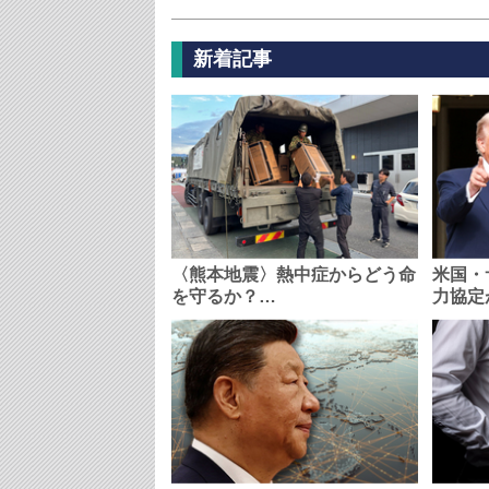
新着記事
〈熊本地震〉熱中症からどう命
米国・
を守るか？…
力協定