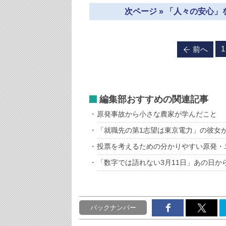
次ページ » 「人々の安心
1
前へ
編集部おすすめの関連記事
原発事故から小さな農家が学んだこと
「就職先の第1志望は東京電力」の彼女
投票を考えるための分かりやすい原発・
「数字では語れない3月11日」あの日か
バックナンバー