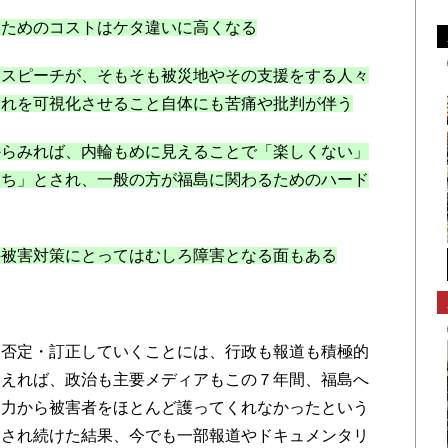
ためのコストはケタ違いに高くなる
スピーチが、そもそも被災地やその支援をする人々
それを可視化させること自体にも苦痛や批判が伴う
らみれば、内輪もめに見えることで「楽しくない」
っち」とされ、一般の方が福島に関わるためのハード
被害対策にとってはむしろ障害となる面もある
否定・訂正していくことには、行政も報道も積極的
換えれば、政治も主要メディアもこの７年間、福島へ
暴力から被害者をほとんど護ってくれなかったという
にされ続けた結果、今でも一部報道やドキュメンタリ