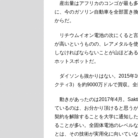
産出量はアフリカのコンゴが最も多
に、今のガソリン自動車を全部置き
からだ。
リチウムイオン電池の次にくると言
が高いというものの、レアメタルを
しなければならないことが山ほどあ
ホットスポットだ。
ダイソンも抜かりはない。2015年1
クティ3）を約9000万ドルで買収。
動きがあったのは2017年4月。Sa
ているのは、お分かり頂けると思う
契約を解除することを大学に通知し
ることが多い。全固体電池のレベル
とは、その技術が実用化に向いてい