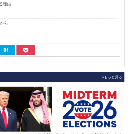
る理由
ンから
»もっと見る