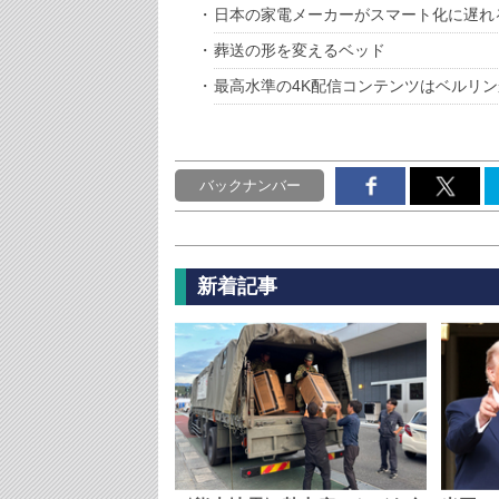
日本の家電メーカーがスマート化に遅れ
葬送の形を変えるベッド
最高水準の4K配信コンテンツはベルリ
バックナンバー
新着記事