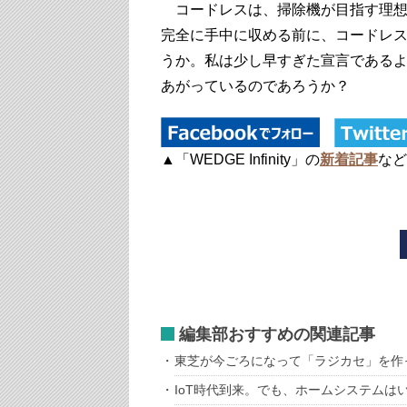
コードレスは、掃除機が目指す理想
完全に手中に収める前に、コードレ
うか。私は少し早すぎた宣言である
あがっているのであろうか？
▲「WEDGE Infinity」の
新着記事
など
編集部おすすめの関連記事
東芝が今ごろになって「ラジカセ」を作
IoT時代到来。でも、ホームシステムは