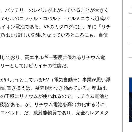
、バッテリーのレベルが上がっていることが大きく
、７セルのニッケル・コバルト・アルミニウム組成バ
ムイオン電池である。V8のカタログには、単に「リチ
0ではより詳しい記載となっているところにも、自信
用しており、高エネルギー密度に優れるリチウム電
テリーとしてはピカイチの性能だ。
がけようとしているEV（電気自動車）事業が思い浮
全面置き換えは、疑問視がつき始めている。理由は、
池の正極にリチウムが使われるので、リチウム電池と
種類がある。が、リチウム電池を高出力化する時に、
「コバルト」だ。放射能物質であり、完全なレアメタ