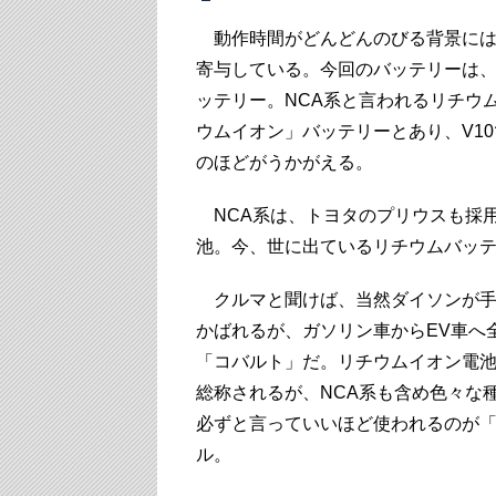
動作時間がどんどんのびる背景には
寄与している。今回のバッテリーは
ッテリー。NCA系と言われるリチウ
ウムイオン」バッテリーとあり、V1
のほどがうかがえる。
NCA系は、トヨタのプリウスも採
池。今、世に出ているリチウムバッ
クルマと聞けば、当然ダイソンが手
かばれるが、ガソリン車からEV車へ
「コバルト」だ。リチウムイオン電
総称されるが、NCA系も含め色々な
必ずと言っていいほど使われるのが
ル。