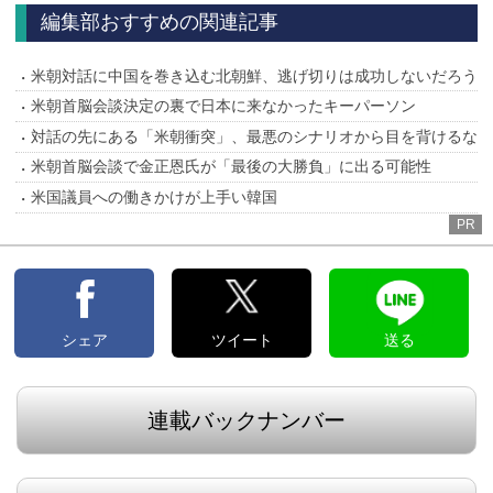
編集部おすすめの関連記事
米朝対話に中国を巻き込む北朝鮮、逃げ切りは成功しないだろう
米朝首脳会談決定の裏で日本に来なかったキーパーソン
対話の先にある「米朝衝突」、最悪のシナリオから目を背けるな
米朝首脳会談で金正恩氏が「最後の大勝負」に出る可能性
米国議員への働きかけが上手い韓国
PR
シェア
ツイート
送る
連載バックナンバー