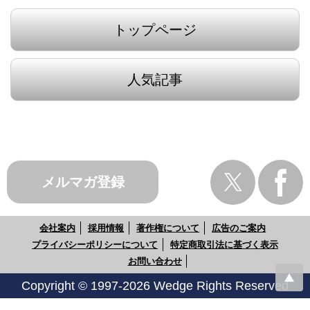
トップページ
人気記事
メルマガ登録
会社案内
採用情報
著作権について
広告のご案内
プライバシーポリシーについて
特定商取引法に基づく表示
お問い合わせ
Copyright © 1997-2026 Wedge Rights Reserved