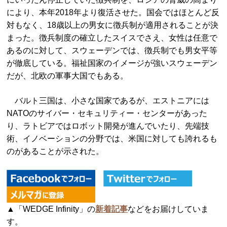
により、本年2018年より復活させた。国会ではほとんど反
対もなく、18歳以上の男女に徴兵制が適用されることが決
まった。徴兵制度の確立したスイスでさえ、女性は任意で
あるのに対して、スウェーデンでは、徴兵制でも男女平等
が徹底している。福祉国家のイメージが強いスウェーデン
だが、北欧の軍事大国でもある。
バルト三国は、小さな国家であるが、エストニアには
NATOのサイバー・セキュリティー・センターがあった
り、ラトビアではロボット開発が進んでいたり、先端技
術、イノベーションの分野では、米国に対しても誇れるも
のがあることが示された。
▲「WEDGE Infinity」の
新着記事
などをお届けしていま
す。