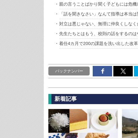
親の言うことばかり聞く子どもには危機
「話を聞きなさい」なんて指導は本当は
対立は悪じゃない、無理に仲良くしなく
先生たちとはもう、校則の話をするのは
着任4カ月で200の課題を洗い出した改
バックナンバー
新着記事