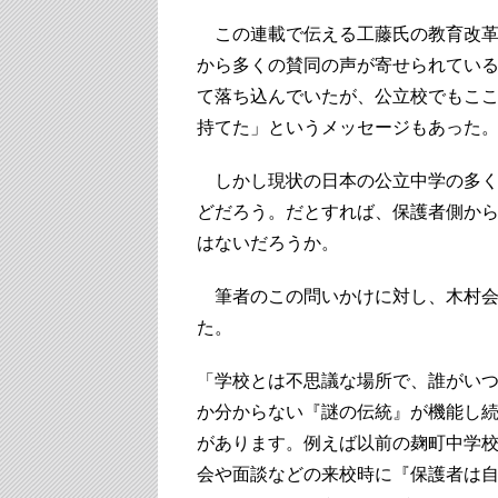
この連載で伝える工藤氏の教育改革
から多くの賛同の声が寄せられてい
て落ち込んでいたが、公立校でもこ
持てた」というメッセージもあった
しかし現状の日本の公立中学の多く
どだろう。だとすれば、保護者側か
はないだろうか。
筆者のこの問いかけに対し、木村会
た。
「学校とは不思議な場所で、誰がい
か分からない『謎の伝統』が機能し
があります。例えば以前の麹町中学
会や面談などの来校時に『保護者は