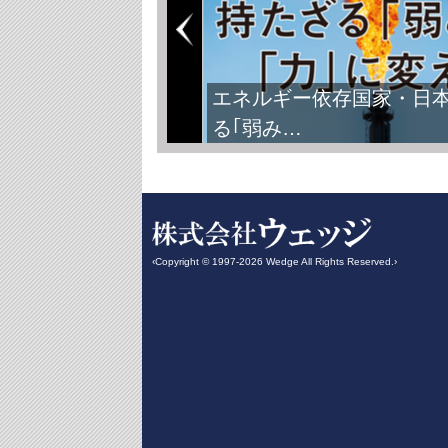
エネルギー依存国家・日
る｢弱み…
‹Copyright © 1997-2026 Wedge All Rights Reserved.›