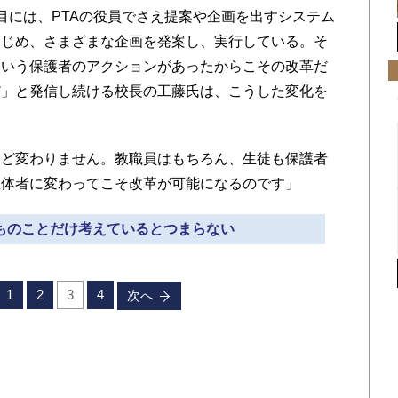
には、PTAの役員でさえ提案や企画を出すシステム
はじめ、さまざまな企画を発案し、実行している。そ
という保護者のアクションがあったからこその改革だ
だ」と発信し続ける校長の工藤氏は、こうした変化を
んど変わりません。教職員はもちろん、生徒も保護者
主体者に変わってこそ改革が可能になるのです」
どものことだけ考えているとつまらない
1
2
3
4
次へ