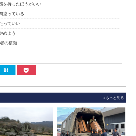
感を持ったほうがいい
間違っている
たっていい
やめよう
革者の横顔
»もっと見る