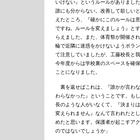
いけない』というルールがありまし
誰にも分からない。改善して欲しい
えたところ、『確かにこのルールは
ですね。ルールを変えましょう』と
らえました。また、体育祭が開催さ
輪で近隣に迷惑をかけないようボラ
て注意していましたが、工藤校長と
今年度からは学校裏のスペースを確
ことになりました。
裏を返せばこれは、『誰かが言わな
わらなかった』ということです。も
長のような人がいなくて、『決まり
変えられません』なんて言われたと
めたと思います。保護者が起こすア
のではないでしょうか」