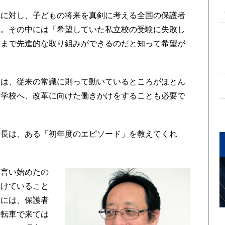
に対し、子どもの将来を真剣に考える全国の保護者
る。その中には「希望していた私立校の受験に失敗し
こまで先進的な取り組みができるのだと知って希望が
。
は、従来の常識に則って動いているところがほとん
ら学校へ、改革に向けた働きかけをすることも必要で
長は、ある「初年度のエピソード」を教えてくれ
つ言い始めたの
続けていること
校には、保護者
自転車で来ては