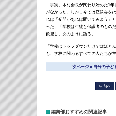
事実、木村会長が関わり始めた1年目
がなかった。しかし今では座談会を
れは「疑問があれば聞いてみよう」
った。「学校は生徒と保護者のもの
歓迎し、次のように語る。
「学校はトップダウンだけではほと
も、学校に関わるすべての人たちが
次ページ » 自分の子
前へ
編集部おすすめの関連記事