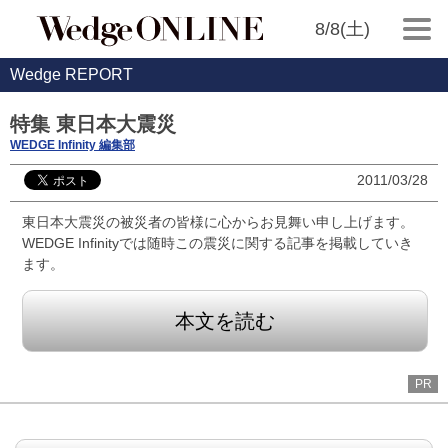
8/8(土)
Wedge REPORT
特集 東日本大震災
WEDGE Infinity 編集部
2011/03/28
東日本大震災の被災者の皆様に心からお見舞い申し上げます。
WEDGE Infinityでは随時この震災に関する記事を掲載していき
ます。
本文を読む
PR