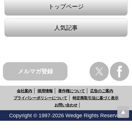
トップページ
人気記事
メルマガ登録
会社案内
採用情報
著作権について
広告のご案内
プライバシーポリシーについて
特定商取引法に基づく表示
お問い合わせ
Copyright © 1997-2026 Wedge Rights Reserved