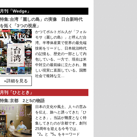
月刊「Wedge」
特集:台湾「麗しの島」の実像 日台新時代
を拓く「3つの視座」
かつてポルトガル人が「フォル
モサ（麗しの島）」と呼んだ台
湾。半導体産業で世界の最先端
技術をリードし、日本統治時代
の記憶も、歴史の一部として内
包している。一方で、現在は米
中対立の最前線に立たされ、難
しい現実に直面している。国際
社会で複雑な立…
»詳細を見る
月刊「ひととき」
特集:京都 2と5の物語
日本の文化や風土、人々の営み
を伝え、旅へと誘ってきた「ひ
ととき」。当誌が幾度となく特
集してきたのが京都です。創刊
25周年を迎える今号では、
〝2〟と〝5〟をキーワード