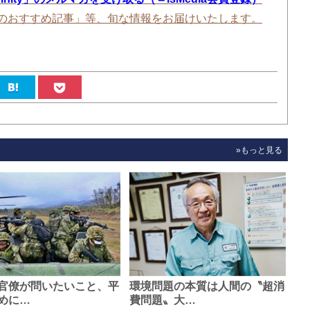
のおすすめ記事」等、旬な情報をお届けいたします。
»もっと見る
官僚が問いたいこと、平
環境問題の本質は人間の〝超消
めに…
費問題〟大…