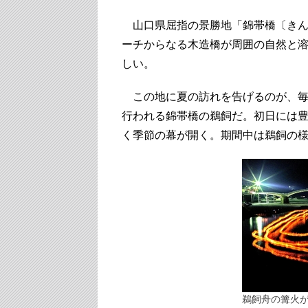
山口県屈指の景勝地「錦帯橋〔きん
ーチからなる木造橋が周囲の自然と
しい。
この地に夏の訪れを告げるのが、毎
行われる錦帯橋の鵜飼だ。初日には豊
く季節の幕が開く。期間中は鵜飼の
鵜飼舟の篝火