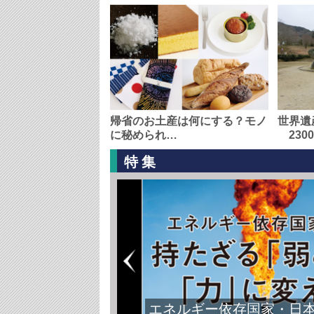
帰省のお土産は何にする？モノ
世界遺
に秘められ…
230
特集
エネルギー依存国家・日