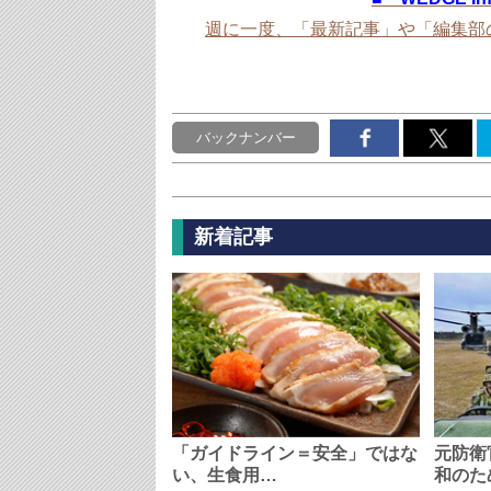
週に一度、「最新記事」や「編集部
バックナンバー
新着記事
「ガイドライン＝安全」ではな
元防衛
い、生食用…
和のた