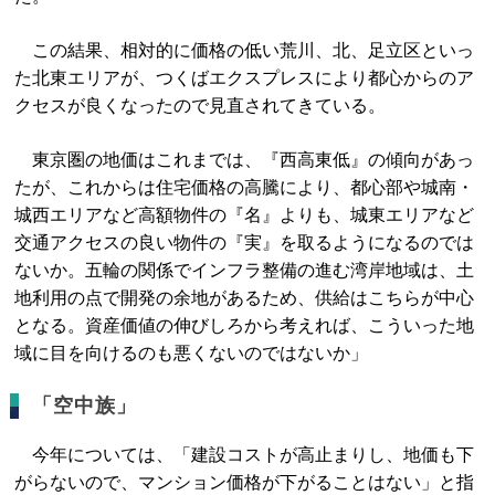
この結果、相対的に価格の低い荒川、北、足立区といっ
た北東エリアが、つくばエクスプレスにより都心からのア
クセスが良くなったので見直されてきている。
東京圏の地価はこれまでは、『西高東低』の傾向があっ
たが、これからは住宅価格の高騰により、都心部や城南・
城西エリアなど高額物件の『名』よりも、城東エリアなど
交通アクセスの良い物件の『実』を取るようになるのでは
ないか。五輪の関係でインフラ整備の進む湾岸地域は、土
地利用の点で開発の余地があるため、供給はこちらが中心
となる。資産価値の伸びしろから考えれば、こういった地
域に目を向けるのも悪くないのではないか」
「空中族」
今年については、「建設コストが高止まりし、地価も下
がらないので、マンション価格が下がることはない」と指