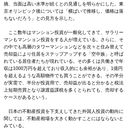
摘、当面は高い水準が続くとの見通しを明らかにした。東
京オリンピック後については「横ばいで推移し、価格は落
ちないだろう」との見方を示した。
ここ数年はマンション投資が一般化してきて、サラリー
マンもマンション投資をする人が増えている。さらに、そ
の中でも高層のタワーマンションなどを次々と住み替えて
売却益により住居をステップアップする「空中族」と呼ば
れている居住者たちが現れている。その多くは共働きで年
収は1000万円を超えており収入的にも余裕があり、1億円
を超えるような高額物件でも買うことができる。その半分
が実需で、半分が投資用で、売却益が出ると分かると税法
上短期売買となり譲渡益課税を多くとられても、売却する
ケースがあるという。
日本の不動産投資を下支えしてきた外国人投資の動向に
関しては、不動産相場を大きく動かすことにはならないと
みている。