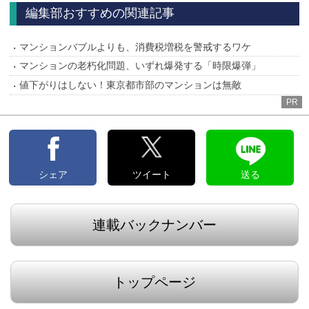
へ
へ
編集部おすすめの関連記事
マンションバブルよりも、消費税増税を警戒するワケ
マンションの老朽化問題、いずれ爆発する「時限爆弾」
値下がりはしない！東京都市部のマンションは無敵
PR
シェア
ツイート
送る
連載バックナンバー
トップページ