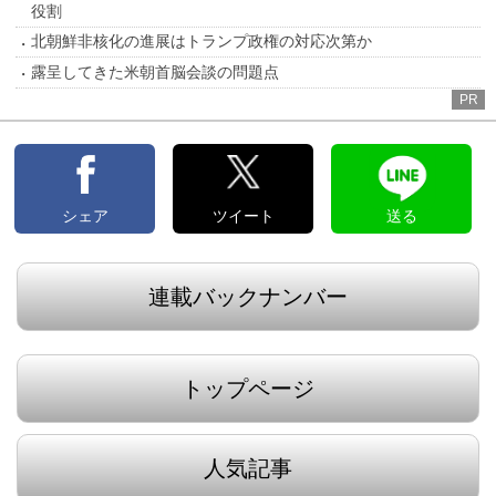
役割
北朝鮮非核化の進展はトランプ政権の対応次第か
露呈してきた米朝首脳会談の問題点
PR
シェア
ツイート
送る
連載バックナンバー
トップページ
人気記事