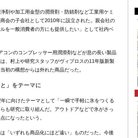
浄剤や加工用金型の潤滑剤・防錆剤など工業用ケミ
商会の子会社として2010年に設立された。親会社の
カルを一般消費者の方にも提供したい」として社内ベ
アコンのコンプレッサー用潤滑剤などが息の長い製品
は、村上や研究スタッフがヴィプロスの11年版新製
、当初の構想からは外れた商品だった。
こと」をテーマに
翌年に向けたテーマとして「一瞬で手軽に氷をつくる
自らも研究に取り組んだ。アウトドアなどで氷がさっ
発点になったという。
は「いずれも商品化にほど遠い」ものだった。今後