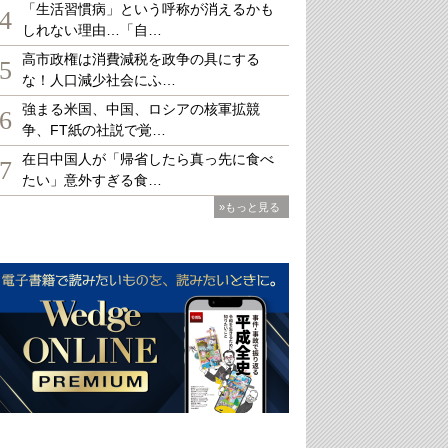
「生活習慣病」という呼称が消えるかも
4
しれない理由…「自…
高市政権は消費減税を政争の具にする
5
な！人口減少社会にふ…
強まる米国、中国、ロシアの核軍拡競
6
争、FT紙の社説で覚…
在日中国人が「帰省したら真っ先に食べ
7
たい」意外すぎる食…
»もっと見る