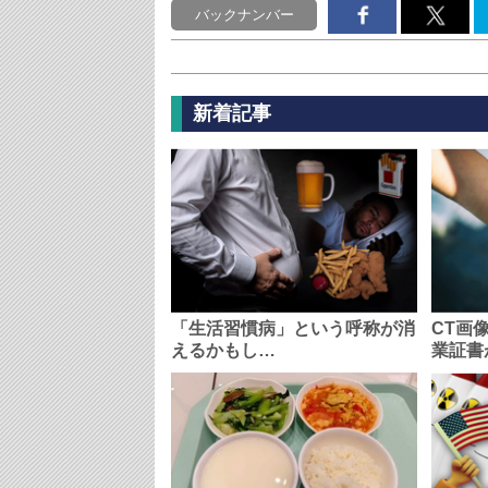
バックナンバー
新着記事
「生活習慣病」という呼称が消
CT画
えるかもし…
業証書