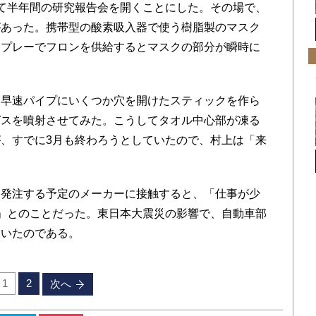
て半年間の研究報告会を開くことにした。その場で、
があった。携帯型の酸素吸入器で使う樹脂製のマスク
スプレーでフロンを供給するとマスクの部分が瞬時に
早速パイプにいくつか穴を開けたスティックを作ら
ガスを噴射させてみた。こうしてタオル中心部が凍る
、すでに3月も終わろうとしていたので、村上は「来
発注する予定のメーカーに接触すると、「仕事が少
」とのことだった。東日本大震災の影響で、自動車部
ていたのである。
1
2
次へ