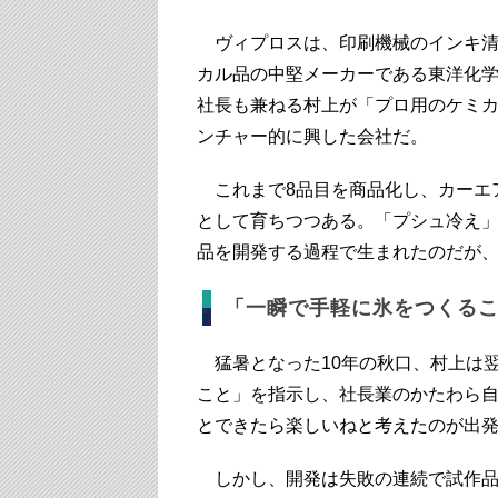
ヴィプロスは、印刷機械のインキ清
カル品の中堅メーカーである東洋化学
社長も兼ねる村上が「プロ用のケミ
ンチャー的に興した会社だ。
これまで8品目を商品化し、カーエ
として育ちつつある。「プシュ冷え」
品を開発する過程で生まれたのだが
「一瞬で手軽に氷をつくる
猛暑となった10年の秋口、村上は
こと」を指示し、社長業のかたわら
とできたら楽しいねと考えたのが出
しかし、開発は失敗の連続で試作品