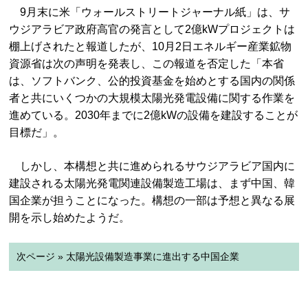
9月末に米「ウォールストリートジャーナル紙」は、サ
ウジアラビア政府高官の発言として2億kWプロジェクトは
棚上げされたと報道したが、10月2日エネルギー産業鉱物
資源省は次の声明を発表し、この報道を否定した「本省
は、ソフトバンク、公的投資基金を始めとする国内の関係
者と共にいくつかの大規模太陽光発電設備に関する作業を
進めている。2030年までに2億kWの設備を建設することが
目標だ」。
しかし、本構想と共に進められるサウジアラビア国内に
建設される太陽光発電関連設備製造工場は、まず中国、韓
国企業が担うことになった。構想の一部は予想と異なる展
開を示し始めたようだ。
次ページ » 太陽光設備製造事業に進出する中国企業