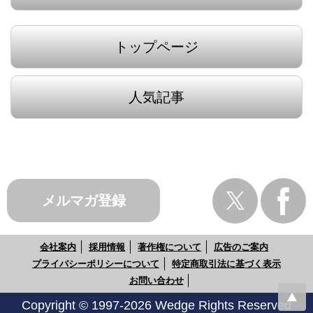
トップページ
人気記事
メルマガ登録
会社案内
採用情報
著作権について
広告のご案内
プライバシーポリシーについて
特定商取引法に基づく表示
お問い合わせ
Copyright © 1997-2026 Wedge Rights Reserved