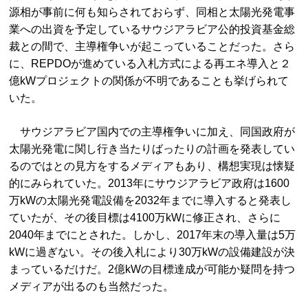
源相が事前に何も知らされておらず、同相と太陽光発電事
業への出資を予定しているサウジアラビア公的投資基金総
裁との間で、主導権争いが起こっていることだった。さら
に、REPDOが進めている入札方式による再エネ導入と２
億kWプロジェクトの関係が不明であることも挙げられて
いた。
サウジアラビア国内での主導権争いに加え、同国政府が
太陽光発電に関し行き当たりばったりの計画を発表してい
るのではとの見方をするメディアもあり、構想実現は懐疑
的にみられていた。2013年にサウジアラビア政府は1600
万kWの太陽光発電設備を2032年までに導入すると発表し
ていたが、その後目標は4100万kWに修正され、さらに
2040年までにとされた。しかし、2017年末の導入量は5万
kWに過ぎない。その後入札により30万kWの設備建設が決
まっているだけだ。2億kWの目標達成が可能か疑問を持つ
メディアが出るのも当然だった。