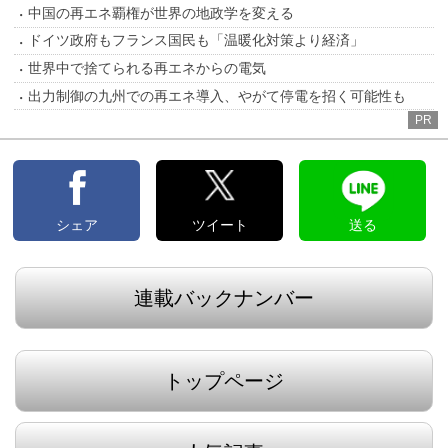
中国の再エネ覇権が世界の地政学を変える
ドイツ政府もフランス国民も「温暖化対策より経済」
世界中で捨てられる再エネからの電気
出力制御の九州での再エネ導入、やがて停電を招く可能性も
PR
シェア
ツイート
送る
連載バックナンバー
トップページ