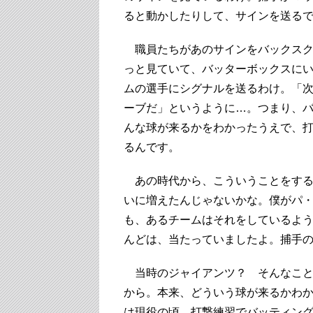
ると動かしたりして、サインを送る
職員たちがあのサインをバックスク
っと見ていて、バッターボックスに
ムの選手にシグナルを送るわけ。「
ーブだ」というように…。つまり、
んな球が来るかをわかったうえで、
るんです。
あの時代から、こういうことをする
いに増えたんじゃないかな。僕がパ
も、あるチームはそれをしているよ
んどは、当たっていましたよ。捕手
当時のジャイアンツ？ そんなこと
から。本来、どういう球が来るかわ
は現役の頃、打撃練習でバッティン