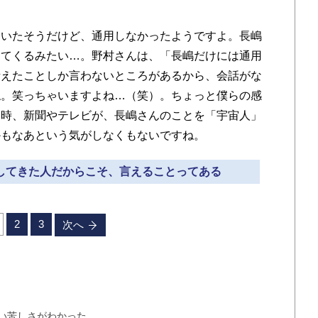
いたそうだけど、通用しなかったようですよ。長嶋
してくるみたい…。野村さんは、「長嶋だけには通用
考えたことしか言わないところがあるから、会話がな
ね。笑っちゃいますよね…（笑）。ちょっと僕らの感
当時、新聞やテレビが、長嶋さんのことを「宇宙人」
かもなあという気がしなくもないですね。
をしてきた人だからこそ、言えることってある
2
3
次へ
い苦しさがわかった