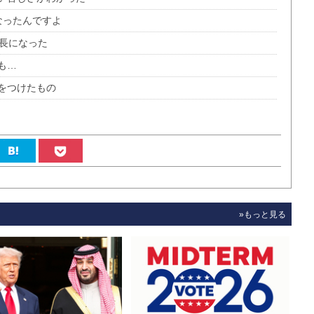
なったんですよ
社長になった
も…
をつけたもの
»もっと見る