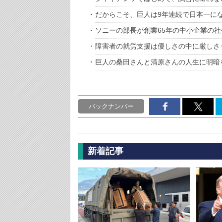
だからこそ、巨人は9年連続で日本一に
ソニーの部長が創業65年の中小企業の
障害者の就労支援は優しさの中に厳しさ
巨人の桑田さんと清原さんの人生に明暗
バックナンバー
新着記事