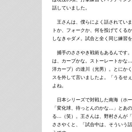
話していました。
王さんは、僕らによく話されていま
トか、フォークか、何を投げてくる
しなきゃダメ。試合と全く同じ練習
捕手のささやき戦術もあるんです。
は、カーブかな。ストーレートかな
洋カープ）の達川（光男）。とにか
スを外して言いましたよ。「うるせ
よね。
日本シリーズで対戦した南海（ホー
「変化球、待っとんのかな…」とあ
る…（笑）。王さんは、野村さんが
ささやくと、「試合中は、そういう