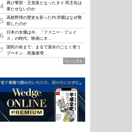
再び軍部・王党派となったタイ 民主化は
4
果たせないのか
高校野球の歴史を彩ったPL学園はなぜ廃
5
部したのか
日本の女優は今、「ファニー・フェイ
6
ス」の時代、映画にネ…
国民の命まで、まるで湯水のごとく使う
7
プーチン…死傷者増…
»もっと見る