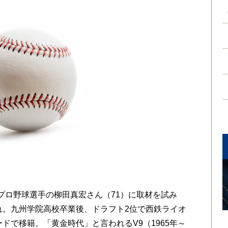
プロ野球選手の柳田真宏さん（71）に取材を試み
まれ。九州学院高校卒業後、ドラフト2位で西鉄ライオ
ードで移籍。「黄金時代」と言われるV9（1965年～