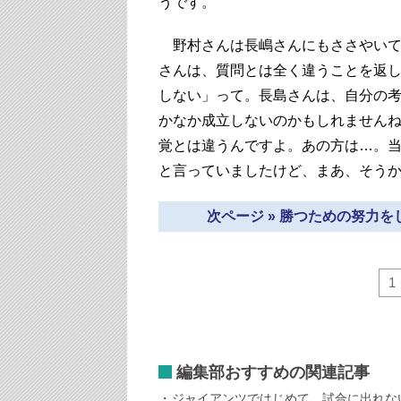
うです。
野村さんは長嶋さんにもささやいて
さんは、質問とは全く違うことを返
しない」って。長島さんは、自分の
かなか成立しないのかもしれません
覚とは違うんですよ。あの方は…。
と言っていましたけど、まあ、そう
次ページ » 勝つための努力
1
編集部おすすめの関連記事
ジャイアンツではじめて、試合に出れな