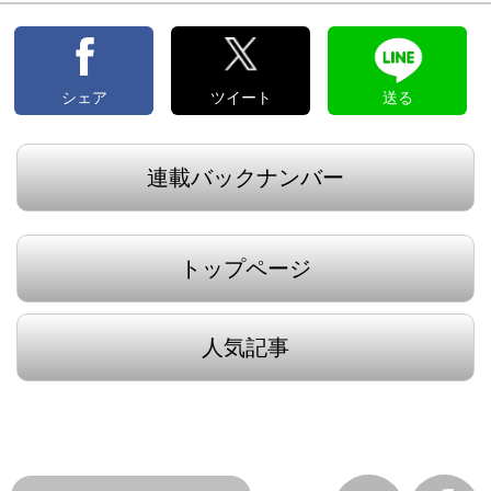
へ
へ
シェア
ツイート
送る
連載バックナンバー
トップページ
人気記事