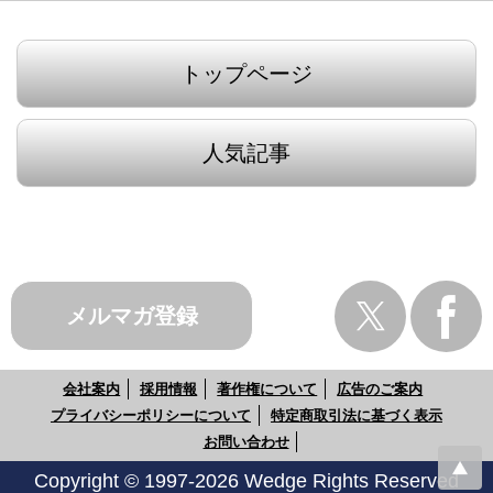
トップページ
人気記事
メルマガ登録
会社案内
採用情報
著作権について
広告のご案内
プライバシーポリシーについて
特定商取引法に基づく表示
お問い合わせ
Copyright © 1997-2026 Wedge Rights Reserved