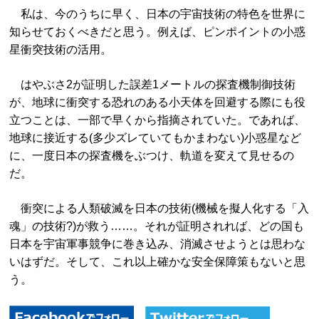
私は、今のうちに早く、日本の宇宙技術の特色を世界に
知らせておくべきだと思う。例えば、ピンポイントの小惑
星衝突技術の活用。
はやぶさ2が証明した誤差1メートルの探査機制御技術
が、地球に衝突する恐れのある小天体を回避する際にも役
立つことは、一部で早くから指摘されていた。であれば、
地球に接近する(多少ズレていてもかまわない)小惑星など
に、一度日本の探査機をぶつけ、軌道を変えて見せるの
だ。
衝突による人類破滅を日本の技術(機械を擬人化する「入
魂」の技術?)が救う……。それが証明されれば、どの国も
日本を宇宙軍事競争に巻き込み、消滅させようとは思わな
いはずだ。そして、これ以上確かな安全保障策もないと思
う。