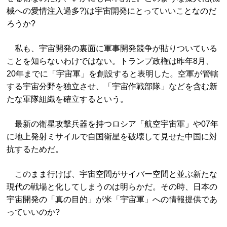
械への愛情注入過多?)は宇宙開発にとっていいことなのだ
ろうか?
私も、宇宙開発の裏面に軍事開発競争が貼りついている
ことを知らないわけではない。トランプ政権は昨年8月、
20年までに「宇宙軍」を創設すると表明した。空軍が管轄
する宇宙分野を独立させ、「宇宙作戦部隊」などを含む新
たな軍隊組織を確立するという。
最新の衛星攻撃兵器を持つロシア「航空宇宙軍」や07年
に地上発射ミサイルで自国衛星を破壊して見せた中国に対
抗するためだ。
このまま行けば、宇宙空間がサイバー空間と並ぶ新たな
現代の戦場と化してしまうのは明らかだ。その時、日本の
宇宙開発の「真の目的」が米「宇宙軍」への情報提供であ
っていいのか?