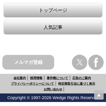
トップページ
人気記事
メルマガ登録
会社案内
採用情報
著作権について
広告のご案内
プライバシーポリシーについて
特定商取引法に基づく表示
お問い合わせ
Copyright © 1997-2026 Wedge Rights Reserved