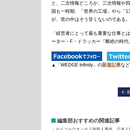
と、二次情報どころか、三次情報や
国も一時期、「世界の工場」やら「1
が、世の中はそう甘くないのである
「経営者にとって最も重要な仕事と
ーター・F・ドラッカー『断絶の時代
▲「WEDGE Infinity」の
新着記事
など
編集部おすすめの関連記事
セイコーウオッチ上海殺人事件、日本人