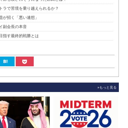
トラで苦境を乗り越えられるか？
題が招く「悪い連想」
イ副会長の本音
目指す最終的戦勝とは
»もっと見る