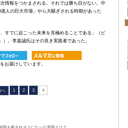
四次情報をつかまされる。それでは勝ち目がない。中
3億人の巨大市場」やら大騒ぎされる時期があった
。
は、すでに起こった未来を見極めることである」（ピ
』）。李嘉誠氏はその良き実践者であった。
をお届けしています。
1
2
3
4
前へ
幹部も殺されそうになった原因とは？