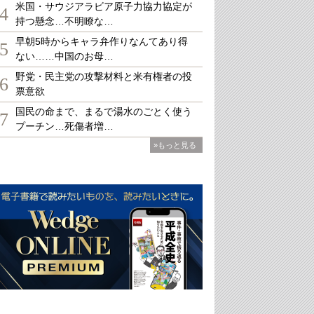
米国・サウジアラビア原子力協力協定が
4
持つ懸念…不明瞭な…
早朝5時からキャラ弁作りなんてあり得
5
ない……中国のお母…
野党・民主党の攻撃材料と米有権者の投
6
票意欲
国民の命まで、まるで湯水のごとく使う
7
プーチン…死傷者増…
»もっと見る