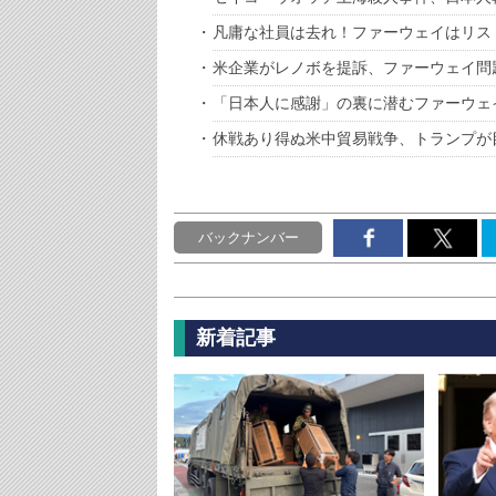
凡庸な社員は去れ！ファーウェイはリス
米企業がレノボを提訴、ファーウェイ問
「日本人に感謝」の裏に潜むファーウェ
休戦あり得ぬ米中貿易戦争、トランプが
バックナンバー
新着記事