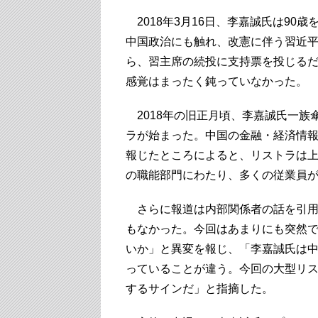
2018年3月16日、李嘉誠氏は90
中国政治にも触れ、改憲に伴う習近
ら、習主席の続投に支持票を投じる
感覚はまったく鈍っていなかった。
2018年の旧正月頃、李嘉誠氏一族
ラが始まった。中国の金融・経済情報専
報じたところによると、リストラは
の職能部門にわたり、多くの従業員
さらに報道は内部関係者の話を引用
もなかった。今回はあまりにも突然
いか」と異変を報じ、「李嘉誠氏は
っていることが違う。今回の大型リ
するサインだ」と指摘した。