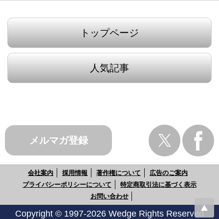
トップページ
人気記事
メルマガ登録
会社案内
採用情報
著作権について
広告のご案内
プライバシーポリシーについて
特定商取引法に基づく表示
お問い合わせ
Copyright © 1997-2026 Wedge Rights Reserved