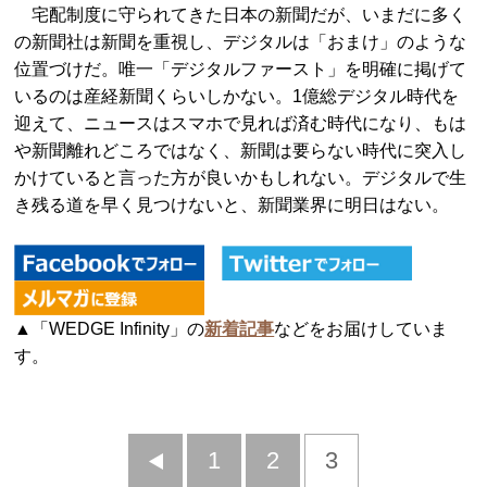
宅配制度に守られてきた日本の新聞だが、いまだに多く
の新聞社は新聞を重視し、デジタルは「おまけ」のような
位置づけだ。唯一「デジタルファースト」を明確に掲げて
いるのは産経新聞くらいしかない。1億総デジタル時代を
迎えて、ニュースはスマホで見れば済む時代になり、もは
や新聞離れどころではなく、新聞は要らない時代に突入し
かけていると言った方が良いかもしれない。デジタルで生
き残る道を早く見つけないと、新聞業界に明日はない。
▲「WEDGE Infinity」の
新着記事
などをお届けしていま
す。
前
1
2
3