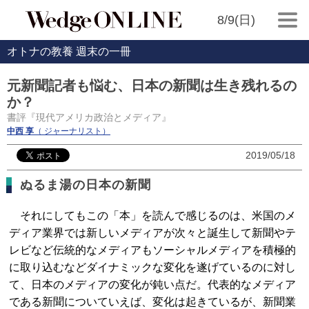
8/9(日)
オトナの教養 週末の一冊
元新聞記者も悩む、日本の新聞は生き残れるの
か？
書評『現代アメリカ政治とメディア』
中西 享
（ ジャーナリスト）
2019/05/18
ぬるま湯の日本の新聞
それにしてもこの「本」を読んで感じるのは、米国のメ
ディア業界では新しいメディアが次々と誕生して新聞やテ
レビなど伝統的なメディアもソーシャルメディアを積極的
に取り込むなどダイナミックな変化を遂げているのに対し
て、日本のメディアの変化が鈍い点だ。代表的なメディア
である新聞についていえば、変化は起きているが、新聞業