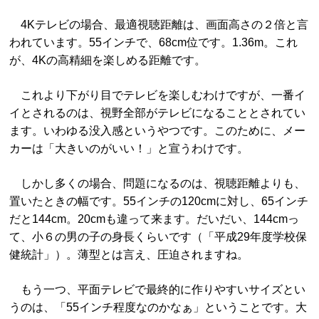
4Kテレビの場合、最適視聴距離は、画面高さの２倍と言
われています。55インチで、68cm位です。1.36m。これ
が、4Kの高精細を楽しめる距離です。
これより下がり目でテレビを楽しむわけですが、一番イ
イとされるのは、視野全部がテレビになることとされてい
ます。いわゆる没入感というやつです。このために、メー
カーは「大きいのがいい！」と宣うわけです。
しかし多くの場合、問題になるのは、視聴距離よりも、
置いたときの幅です。55インチの120cmに対し、65インチ
だと144cm。20cmも違って来ます。だいだい、144cmっ
て、小６の男の子の身長くらいです（「平成29年度学校保
健統計」）。薄型とは言え、圧迫されますね。
もう一つ、平面テレビで最終的に作りやすいサイズとい
うのは、「55インチ程度なのかなぁ」ということです。大