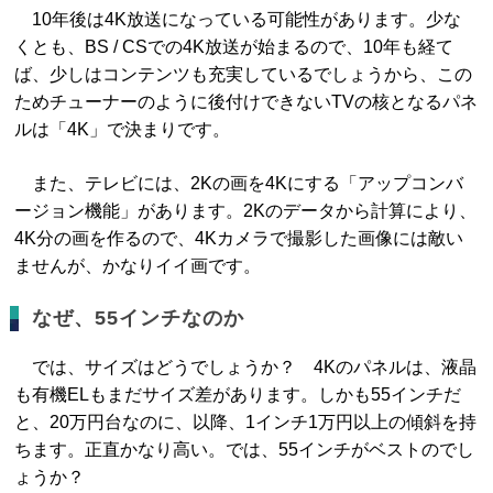
10年後は4K放送になっている可能性があります。少な
くとも、BS / CSでの4K放送が始まるので、10年も経て
ば、少しはコンテンツも充実しているでしょうから、この
ためチューナーのように後付けできないTVの核となるパネ
ルは「4K」で決まりです。
また、テレビには、2Kの画を4Kにする「アップコンバ
ージョン機能」があります。2Kのデータから計算により、
4K分の画を作るので、4Kカメラで撮影した画像には敵い
ませんが、かなりイイ画です。
なぜ、55インチなのか
では、サイズはどうでしょうか？ 4Kのパネルは、液晶
も有機ELもまだサイズ差があります。しかも55インチだ
と、20万円台なのに、以降、1インチ1万円以上の傾斜を持
ちます。正直かなり高い。では、55インチがベストのでし
ょうか？