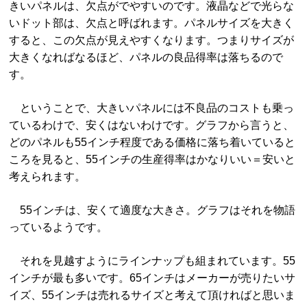
きいパネルは、欠点がでやすいのです。液晶などで光らな
いドット部は、欠点と呼ばれます。パネルサイズを大きく
すると、この欠点が見えやすくなります。つまりサイズが
大きくなればなるほど、パネルの良品得率は落ちるので
す。
ということで、大きいパネルには不良品のコストも乗っ
ているわけで、安くはないわけです。グラフから言うと、
どのパネルも55インチ程度である価格に落ち着いていると
ころを見ると、55インチの生産得率はかなりいい＝安いと
考えられます。
55インチは、安くて適度な大きさ。グラフはそれを物語
っているようです。
それを見越すようにラインナップも組まれています。55
インチが最も多いです。65インチはメーカーが売りたいサ
イズ、55インチは売れるサイズと考えて頂ければと思いま