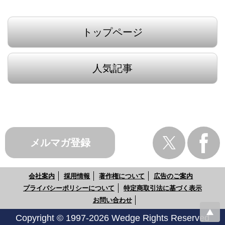
トップページ
人気記事
メルマガ登録
会社案内
採用情報
著作権について
広告のご案内
プライバシーポリシーについて
特定商取引法に基づく表示
お問い合わせ
Copyright © 1997-2026 Wedge Rights Reserved