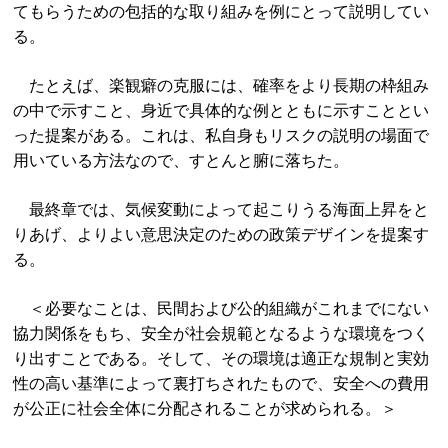
てもらうための包括的な取り組みを例にとって説明してい
る。
たとえば、楽観癖の克服には、確率をより長期の枠組み
の中で示すこと、身近で具体的な例とともに示すこととい
った提案がある。これは、私自身もリスクの説明の場面で
用いている方法なので、すとんと腑に落ちた。
最終章では、気候変動によって起こりうる海面上昇をと
りあげ、よりよい意思決定のための政策デザインを提案す
る。
＜必要なことは、民間および公的組織がこれまでにない
協力関係をもち、安全が社会規範となるような環境をつく
り出すことである。そして、その環境は適正な規制と実効
性の高い基準によって裏打ちされたもので、安全への費用
が公正に社会全体に分配されることが求められる。＞