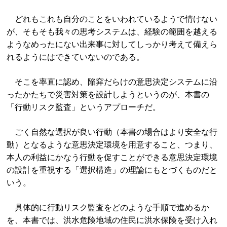
どれもこれも自分のことをいわれているようで情けない
が、そもそも我々の思考システムは、経験の範囲を越える
ようなめったにない出来事に対してしっかり考えて備えら
れるようにはできていないのである。
そこを率直に認め、陥穽だらけの意思決定システムに沿
ったかたちで災害対策を設計しようというのが、本書の
「行動リスク監査」というアプローチだ。
ごく自然な選択が良い行動（本書の場合はより安全な行
動）となるような意思決定環境を用意すること、つまり、
本人の利益にかなう行動を促すことができる意思決定環境
の設計を重視する「選択構造」の理論にもとづくものだと
いう。
具体的に行動リスク監査をどのような手順で進めるか
を、本書では、洪水危険地域の住民に洪水保険を受け入れ