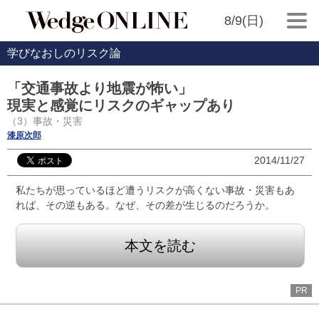
8/9(日)
学びなおしのリスク論
「交通事故より地震が怖い」
現実と感覚にリスクのギャップあり
（3）事故・災害
漆原次郎
2014/11/27
私たちが思っているほど遭うリスクが高くない事故・災害もあ
れば、その逆もある。なぜ、その差が生じるのだろうか。
本文を読む
PR