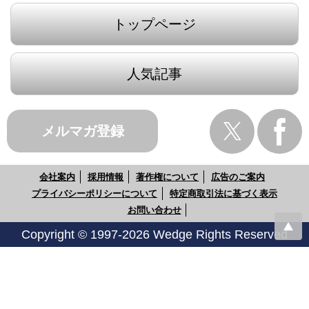
トップページ
人気記事
メルマガ登録
会社案内
採用情報
著作権について
広告のご案内
プライバシーポリシーについて
特定商取引法に基づく表示
お問い合わせ
Copyright © 1997-2026 Wedge Rights Reserved