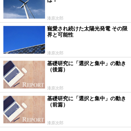
漆原次郎
寵愛され続けた太陽光発電 その限
2011/08/30
界と可能性
漆原次郎
基礎研究に「選択と集中」の動き
2010/12/11
（後篇）
漆原次郎
基礎研究に「選択と集中」の動き
2010/12/10
（前篇）
漆原次郎