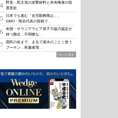
野党・民主党の攻撃材料と米有権者の投
4
票意欲
日本でも進む「在宅勤務廃止」、
5
GMO・熊谷代表の投稿で…
米国・サウジアラビア原子力協力協定が
6
持つ懸念…不明瞭な…
国民の命まで、まるで湯水のごとく使う
7
プーチン…死傷者増…
»もっと見る