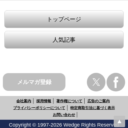
トップページ
人気記事
メルマガ登録
会社案内
採用情報
著作権について
広告のご案内
プライバシーポリシーについて
特定商取引法に基づく表示
お問い合わせ
Copyright © 1997-2026 Wedge Rights Reserved