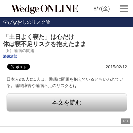
8/7(金)
学びなおしのリスク論
「土日よく寝た」は心だけ
体は寝不足リスクを抱えたまま
（5）睡眠の問題
漆原次郎
2015/02/12
日本人の5人に1人は、睡眠に問題を抱えているともいわれてい
る。睡眠障害や睡眠不足のリスクとは…
本文を読む
PR