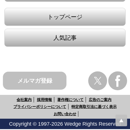
トップページ
人気記事
メルマガ登録
会社案内
採用情報
著作権について
広告のご案内
プライバシーポリシーについて
特定商取引法に基づく表示
お問い合わせ
Copyright © 1997-2026 Wedge Rights Reserved