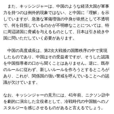
また、キッシンジャーは、中国のような経済大国が軍事
力を持つのは例外的現象ではない、と中国に「理解」を示
していますが、急激な軍備増強の中身が依然として不透明
で、何を目指しているのかが不明瞭なことについては、特
に周辺諸国に脅威を与えるものとして、日本は引き続き中
国に問いただしていく必要があります。
中国の高度成長は、第2次大戦後の国際秩序の中で実現
したものであり、中国はその受益者ですが、そうした認識
を中国指導者の口から聞くことはありません。逆に、既存
のルールに従わず、新しいルールを作ろうとするところが
あり、これが、関係国の強い警戒を呼んでいることへの認
識が欠けています。
なお、キッシンジャーの見方には、41年前、ニクソン訪中
を劇的に演出した立役者として、冷戦時代の中国観へのノ
スタルジーを感じさせるものがあると言えるでしょう。