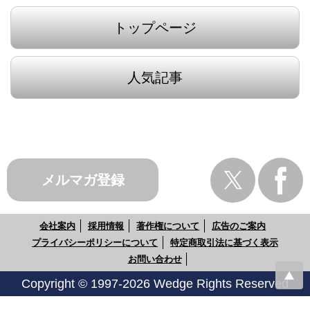
トップページ
人気記事
メルマガ登録
会社案内
採用情報
著作権について
広告のご案内
プライバシーポリシーについて
特定商取引法に基づく表示
お問い合わせ
Copyright © 1997-2026 Wedge Rights Reserved