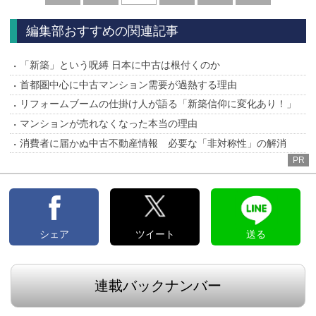
へ
へ
編集部おすすめの関連記事
「新築」という呪縛 日本に中古は根付くのか
首都圏中心に中古マンション需要が過熱する理由
リフォームブームの仕掛け人が語る「新築信仰に変化あり！」
マンションが売れなくなった本当の理由
消費者に届かぬ中古不動産情報 必要な「非対称性」の解消
PR
シェア
ツイート
送る
連載バックナンバー