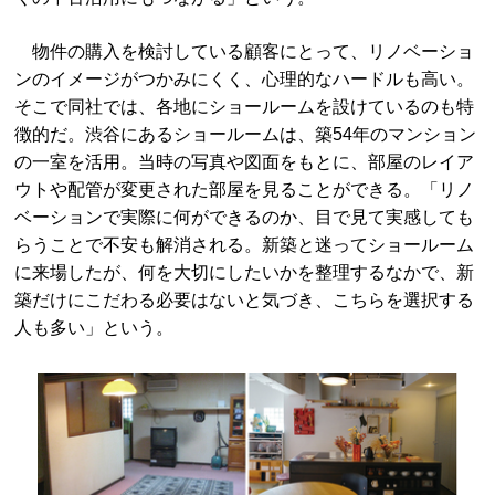
物件の購入を検討している顧客にとって、リノベーショ
ンのイメージがつかみにくく、心理的なハードルも高い。
そこで同社では、各地にショールームを設けているのも特
徴的だ。渋谷にあるショールームは、築54年のマンション
の一室を活用。当時の写真や図面をもとに、部屋のレイア
ウトや配管が変更された部屋を見ることができる。「リノ
ベーションで実際に何ができるのか、目で見て実感しても
らうことで不安も解消される。新築と迷ってショールーム
に来場したが、何を大切にしたいかを整理するなかで、新
築だけにこだわる必要はないと気づき、こちらを選択する
人も多い」という。