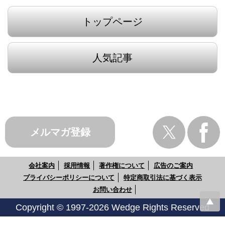
トップページ
人気記事
メルマガ登録
会社案内
採用情報
著作権について
広告のご案内
プライバシーポリシーについて
特定商取引法に基づく表示
お問い合わせ
Copyright © 1997-2026 Wedge Rights Reserved