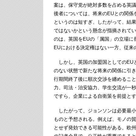
案は、保守党が絶対多数を占める英
後者については、将来のEUとの関係
というのは短すぎ、したがって、結果的に
ではないかという懸念が指摘されて
のは、英国をEUの「属国」の立場に
EUにおける決定権はない一方、従来
しかし、英国の加盟国としてのEU
のない状態で新たな将来の関係に引
行期間終了後に順次交渉を纏めるこ
力、司法・治安協力、学生交流が一
ですら、企業による自衛策を前提と
したがって、ジョンソンは必要最小
ものと予想される。例えば、モノの
とせず発効できる可能性がある。欧州