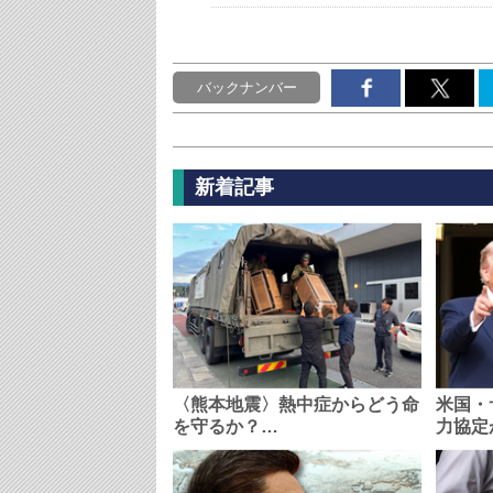
バックナンバー
新着記事
〈熊本地震〉熱中症からどう命
米国・
を守るか？…
力協定