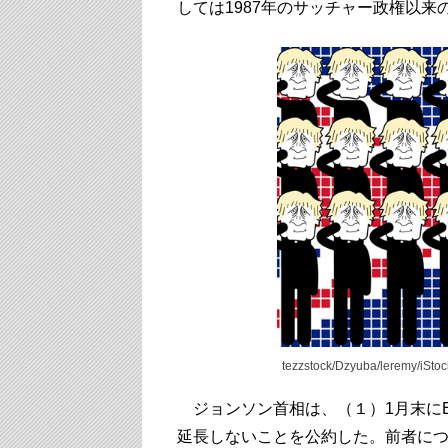
しては1987年のサッチャー政権以来
tezzstock/Dzyuba/leremy/iStoc
ジョンソン首相は、（１）1月末に
延長しないことを公約した。前者につ