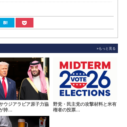
»もっと見る
サウジアラビア原子力協
野党・民主党の攻撃材料と米有
が持…
権者の投票…