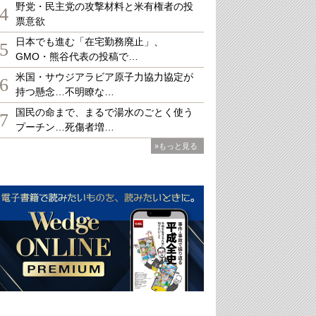
野党・民主党の攻撃材料と米有権者の投
4
票意欲
日本でも進む「在宅勤務廃止」、
5
GMO・熊谷代表の投稿で…
米国・サウジアラビア原子力協力協定が
6
持つ懸念…不明瞭な…
国民の命まで、まるで湯水のごとく使う
7
プーチン…死傷者増…
»もっと見る