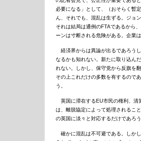
の記者会見で、公正性が重要である
必要になる」として、（おそらく暫定
ん、それでも、混乱は生ずる。ジョン
それは結局は通例のFTAであるから
ーンは寸断される危険がある。企業
経済界からは異論が出るであろうし
なるかも知れない。新たに取り込ん
れない。しかし、保守党から反旗を
その上これだけの多数を有するので
う。
英国に滞在するEU市民の権利、清
は、離脱協定によって処理されること
の英国に淡々と対応するだけであろ
確かに混乱は不可避である。しかし、「