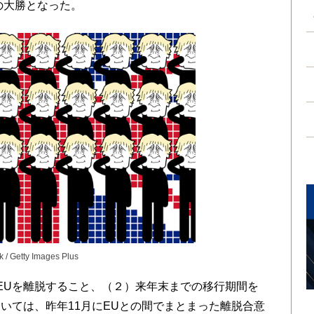
の大勝となった。
k / Getty Images Plus
EUを離脱すること、（２）来年末までの移行期間を
いては、昨年11月にEUとの間でまとまった離脱合意