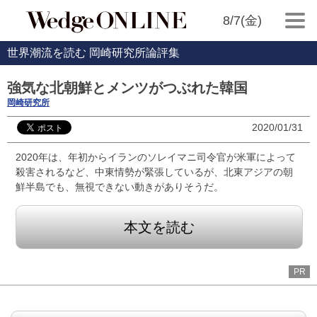
8/7(金)
世界潮流を読む 岡崎研究所論評集
強気な北朝鮮とメンツがつぶれた韓国
岡崎研究所
2020/01/31
2020年は、年初からイランのソレイマニ司令官が米軍によって
殺害されるなど、中東情勢が緊張しているが、北東アジアの朝
鮮半島でも、無視できない動きがありそうだ。
本文を読む
PR