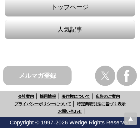
トップページ
人気記事
メルマガ登録
会社案内
採用情報
著作権について
広告のご案内
プライバシーポリシーについて
特定商取引法に基づく表示
お問い合わせ
Copyright © 1997-2026 Wedge Rights Reserved