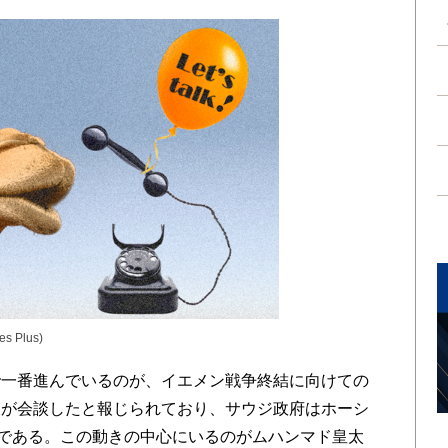
ges Plus)
一番進んでいるのが、イエメン戦争終結に向けての
派が会談したと報じられており、サウジ政府はホーシ
とである。この動きの中心にいるのがムハンマド皇太