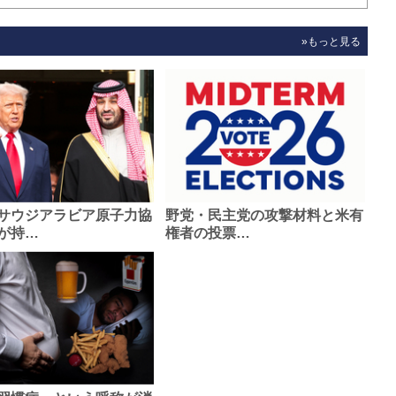
»もっと見る
サウジアラビア原子力協
野党・民主党の攻撃材料と米有
が持…
権者の投票…