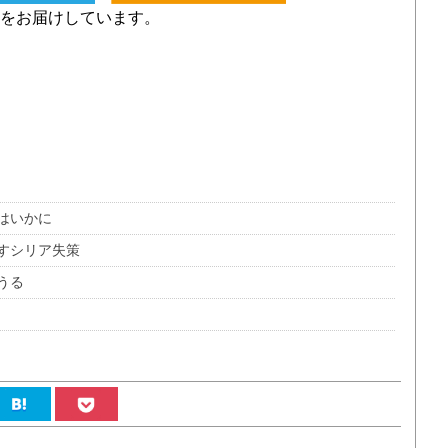
をお届けしています。
はいかに
すシリア失策
うる