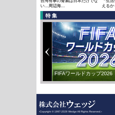
台湾有事の脅威は日本だけでな
「生活
い…周辺海…
えるか
特集
FIFAワールドカップ2026
‹Copyright © 1997-2026 Wedge All Rights Reserved.›