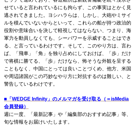
せていると言われているにも拘らず、この事実はとかく見
逃されてきました。ヨシハラらは、しかし、大砲やミサイ
ルを積んでいないからといって、これらの船が持つ政治的
役割や意味合いを決して軽視してはならない、つまり、海
軍力を動員しなくても、シーパワーを示威することはでき
る、と言っているわけです。そして、このやり方は、言わ
ば、「飛車」「角」を独り占めにしておけば、「歩」だけ
で将棋に勝てる、「歩」だけなら、怖そうな外観を呈する
こともなく、中国にとっては良いことづくめ、他方、米国
や周辺諸国がこの巧妙なやり方に対抗するのは難しい、と
警告しているわけです。
■
「WEDGE Infinity」のメルマガを受け取る（＝isMedia
会員登録）
週に一度、「最新記事」や「編集部のおすすめ記事」等、
旬な情報をお届けいたします。