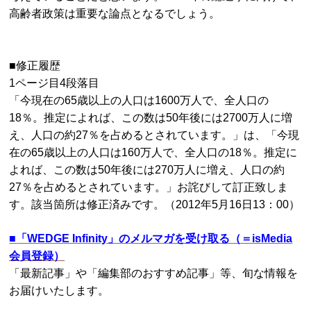
高齢者政策は重要な論点となるでしょう。
■修正履歴
1ページ目4段落目
「今現在の65歳以上の人口は1600万人で、全人口の
18％。推定によれば、この数は50年後には2700万人に増
え、人口の約27％を占めるとされています。」は、「今現
在の65歳以上の人口は160万人で、全人口の18％。推定に
よれば、この数は50年後には270万人に増え、人口の約
27％を占めるとされています。」お詫びして訂正致しま
す。該当箇所は修正済みです。（2012年5月16日13：00）
■
「WEDGE Infinity」のメルマガを受け取る（＝isMedia
会員登録）
「最新記事」や「編集部のおすすめ記事」等、旬な情報を
お届けいたします。