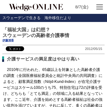
8/7(金)
スウェーデンで生きる 海外移住だより
「福祉大国」は幻想？
スウェーデンの高齢者介護事情
伊藤清香
2012/05/15
介護サービスの満足度はやはり高い
2010年に行われた、65歳以上を対象とした高齢者介護
の調査（全国医療福祉委員会と統計中央局の共同調査）に
よると、顧客満足指数（Nöjd-Kund-Index）が在宅介護サ
ービスはスケール100のうち75、特別住宅は72の評価を受
け、どちらも「とても満足」の領域に入る結果となってい
ます。ここ近年、介護を始めとする高齢者福祉は社会の強
い批判を浴びていますが、それに反して、多くの高齢者は