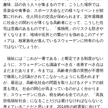
趣味、話の合う人々が集まるのです。こうした場所では、
音楽会や食事会、スポーツ大会などの様々なイベントが頻
繁に行われ、住人同士の交流が深められます。定年退職後
に社会との関わりが薄くなる高齢者にとって、こうした住
宅は意義のあるものですし、「孤独死」のリスクも防ぎや
すくなります。地域や近所との繋がりを強めるこのアイデ
ィアは、核家族化が進んでいるスウェーデンに特有のもの
ではないでしょうか。
福祉には「これが一番である」と断定できる制度がない
ように、スウェーデンにも議論すべき点・改善すべき点は
まだまだあります。今までは、高齢者介護の実態が不透明
で徹底した討議がされてこなかったようにも思われます
が、最近は、高齢化社会の問題を取り上げるメディアの頻
度も増え、社会の関心が高まっているのがよく分かりま
す。スウェーデンに住み、税を納める全ての人が、「高負
担低福祉社会」になることだけは避けなければならないと
考えていることだと思います。2014年の総選挙に向けて、